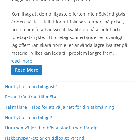
Kom ihåg att den billigaste offerten inte nödvändigtvis
är den bästa. Istället för att fokusera enbart på priset,
bör du också ta hänsyn till kvaliteten på arbetet och
företagets rykte. Ett företag som erbjuder en ovanligt
låg offert kan skära hörn eller använda lägre kvalitet på
material, vilket kan leda till problem längre fram.
read more
Read More
Hur flyttar man billigast?
Resan från träd till möbel
Takmålare – Tips för att välja rätt för din takmålning
Hur flyttar man billigt?
Hur man väljer den bästa städfirman för dig
Fiskbensparkett är en tidlös golvtrend