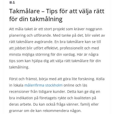
Takmålare – Tips för att välja rätt
för din takmålning
Att måla taket är ett stort projekt som kräver noggrann
planering och utförande. Med tanke på det, blir valet av
rätt takmålare avgörande. En bra takmålare kan se till
att jobbet blir utfört effektivt, professionellt och med
minsta möjliga störning för din vardag. Här är några
tips som kan hjälpa dig att välja rätt takmålare för din
takmålning.
Först och främst, börja med att göra lite forskning. Kolla
in lokala
målerifirma stockholm
online och läs
recensioner från tidigare kunder. Detta kan ge dig en
bra indikation på företagets rykte och kvaliteten på
deras arbete. Du kan också fråga vänner, familj eller
grannar om de kan rekommendera någon.